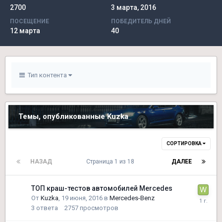
2700
3 марта, 2016
ПОСЕЩЕНИЕ
ПОБЕДИТЕЛЬ ДНЕЙ
12 марта
40
Тип контента
Темы, опубликованные Kuzka
СОРТИРОВКА
НАЗАД
Страница 1 из 18
ДАЛЕЕ
ТОП краш-тестов автомобилей Mercedes
От
Kuzka
,
19 июня, 2016
в
Mercedes-Benz
3
ответа
2757
просмотров