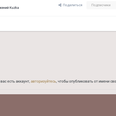
Поделиться
Подписчики
жений Kuzka
вас есть аккаунт,
авторизуйтесь
, чтобы опубликовать от имени сво