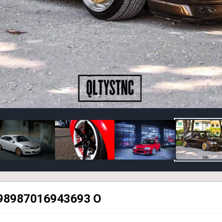
98987016943693 O