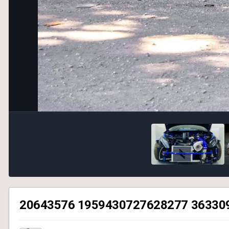
20643576 1959430727628277 36330