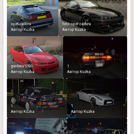
opel calibra
foto opel calibra
Автор
Kuzka
Автор
Kuzka
gwdata1200
1
Автор
Kuzka
Автор
Kuzka
1
1
Автор
Kuzka
Автор
Kuzka