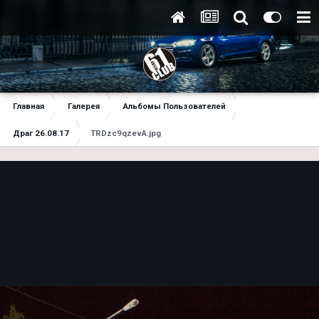
Главная
Галерея
Альбомы Пользователей
Драг 26.08.17
TRDzc9qzevA.jpg