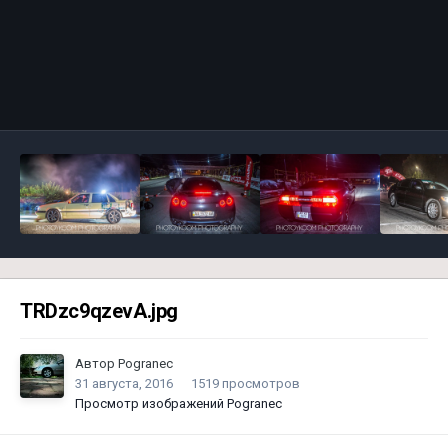
Инструменты
TRDzc9qzevA.jpg
Автор
Pogranec
31 августа, 2016
1519 просмотров
Просмотр изображений Pogranec