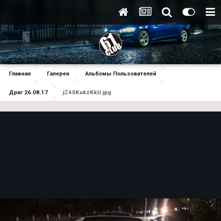
Главная
Галерея
Альбомы Пользователей
Драг 26.08.17
jZ4SKukzKkU.jpg