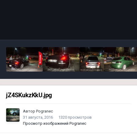
Инструменты
jZ4SKukzKkU.jpg
Автор
Pogranec
31 августа, 2016
1320 просмотров
Просмотр изображений Pogranec