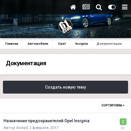
Главная
Автомобили
Opel
Insignia
Документация
Документация
Создать новую тему
СОРТИРОВКА
Назначение предохранителей Opel Insignia
Автор
dovlad
,
2 февраля, 2017