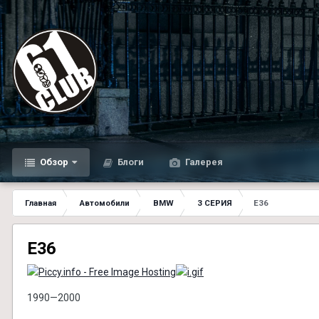
Обзор
Блоги
Галерея
Главная
Автомобили
BMW
3 СЕРИЯ
Е36
Е36
1990—2000