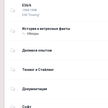
E36/6
1994-1998
E36 'Touring'
История и интресные факты
Обзоры
Делимся опытом
Тюнинг и Стайлинг
Документация
Софт