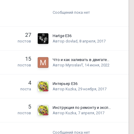
Сообщений пока нет
27
Hartge E36
Автор
dovlad
,
8 апреля, 2017
постов
15
Что и как заливать в двигатель BMW, замена масла
Автор
MyroslavT
,
14 июня, 2022
постов
4
Интерьер Е36
Автор
Kuzka
,
29 ноября, 2017
поста
5
Инструкция по ремонту и эксплуатации E36
Автор
Kuzka
,
7 апреля, 2017
постов
Сообщений пока нет