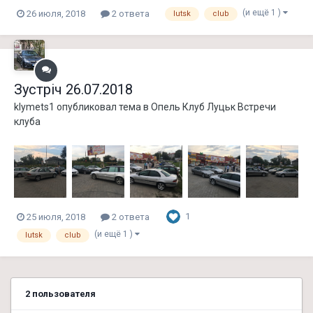
(и ещё 1 )
26 июля, 2018
2 ответа
lutsk
club
Зустріч 26.07.2018
klymets1
опубликовал тема в
Опель Клуб Луцьк Встречи
клуба
1
25 июля, 2018
2 ответа
(и ещё 1 )
lutsk
club
2 пользователя