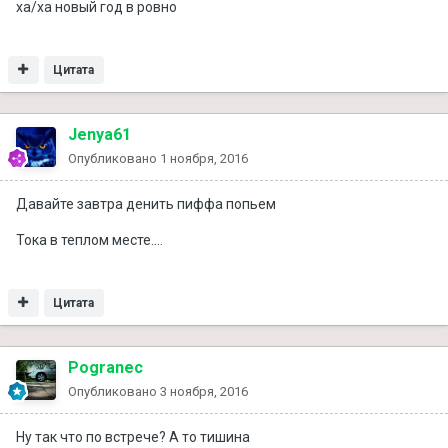
ха/ха новый год в ровно
Цитата
Jenya61
Опубликовано
1 ноября, 2016
Давайте завтра денить пиффа попьем
Тока в теплом месте....
Цитата
Pogranec
Опубликовано
3 ноября, 2016
Ну так что по встрече? А то тишина