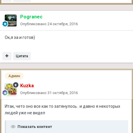
Pogranec
Опубликовано
24 октября, 2016
Ок,я за и готов)
Цитата
Админ
Kuzka
Опубликовано
31 октября, 2016
Итак, чето оно все как то затянулось.. и давно я некоторых
людей уже не видел
Показать контент