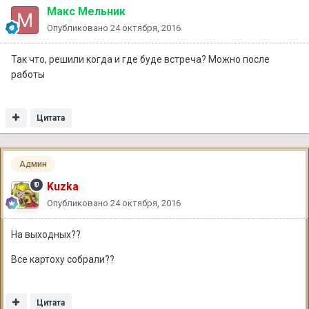
Макс Мельник
Опубликовано
24 октября, 2016
Так что, решили когда и где буде встреча? Можно после
работы
Цитата
Админ
Kuzka
Опубликовано
24 октября, 2016
На выходных??
Все картоху собрали??
Цитата