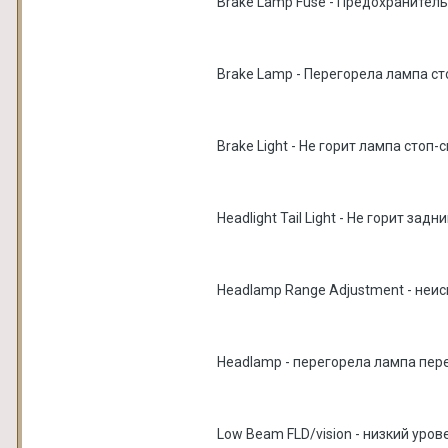
Brake Lamp Fuse - Предохранитель
Brake Lamp - Перегорела лампа ст
Brake Light - Не горит лампа стоп-
Headlight Tail Light - Не горит за
Headlamp Range Adjustment - неи
Headlamp - перегорела лампа пер
Low Beam FLD/vision - низкий уров