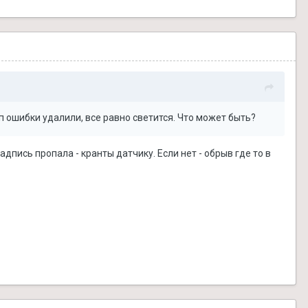
омп ошибки удалили, все равно светится. Что может быть?
дпись пропала - кранты датчику. Если нет - обрыв где то в