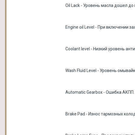
Oil Lack - Уровень масла дошел до
Engine oil Level - При включении 
Coolant level - Низкий уровень ант
Wash Fluid Level - Уровень омыва
Automatic Gearbox - Ошибка АКПП.
Brake Pad - Износ тармозных колод