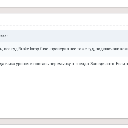
азал:
ень, все гуд.Brake lamp fuse -проверил все тоже гуд, подключали к
атчика уровня и поставь перемычку в гнезда. Заведи авто. Если на