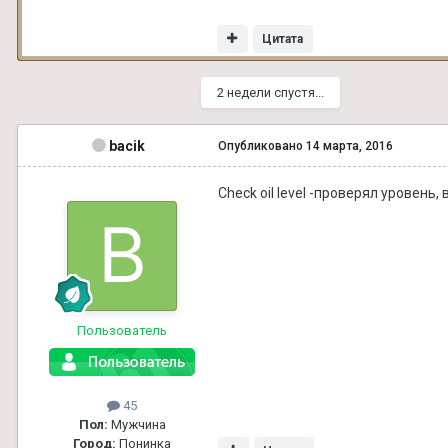
Цитата
2 недели спустя...
bacik
Опубликовано
14 марта, 2016
Check oil level -проверял уровень
Пользователь
45
Пол:
Мужчина
Город:
Понинка