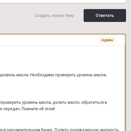
Создать новую тему
Ответить
Админ
уровень масла. Необходимо проверить уровень масла,
проверить уровень масла, долить масло, обратиться в
е передач. Помните об этом!
и в расширительном бачке. Долить охлаждающую жидкость