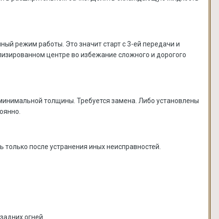
ый режим работы. Это значит старт с 3-ей передачи и
ализированном центре во избежание сложного и дорогого
минимальной толщины. Требуется замена. Либо установлены
оянно.
ь только после устранения иных неисправностей.
задних огней.