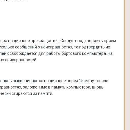
ера на дисплее прекращается. Следует подтвердить прием
есколько сообщений о неисправностях, то подтвердить их
ей освобождается для работы бортового компьютера. На
ых неисправностей.
 вновь высвечиваются на дисплее через 15 минут после
равностях, заложенные в память компьютера, вновь
чески стираются из памяти.