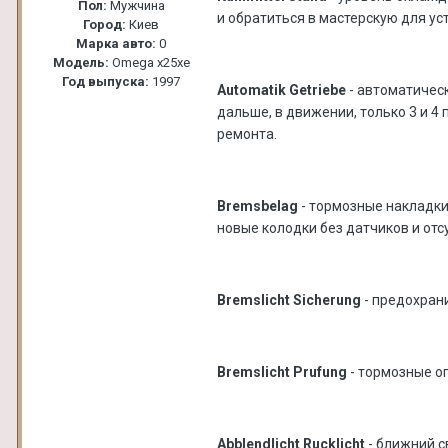
Пол:
Мужчина
и обратиться в мастерскую для ус
Город:
Киев
Марка авто:
0
Модель:
Omega x25xe
Год выпуска:
1997
Automatik Getriebe
- автоматическ
дальше, в движении, только 3 и 
ремонта.
Bremsbelag
- тормозные накладки
новые колодки без датчиков и отс
Bremslicht Sicherung
- предохран
Bremslicht Prufung
- тормозные о
Abblendlicht Rucklicht
- ближний с