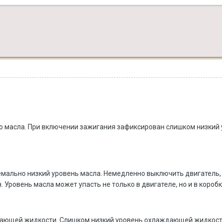
о масла. При включении зажигания зафиксирован слишком низкий 
емально низкий уровень масла. Немедленно выключить двигатель, 
 Уровень масла может упасть не только в двигателе, но и в коробк
дающей жидкости. Слишком низкий уровень охлаждающей жидкост