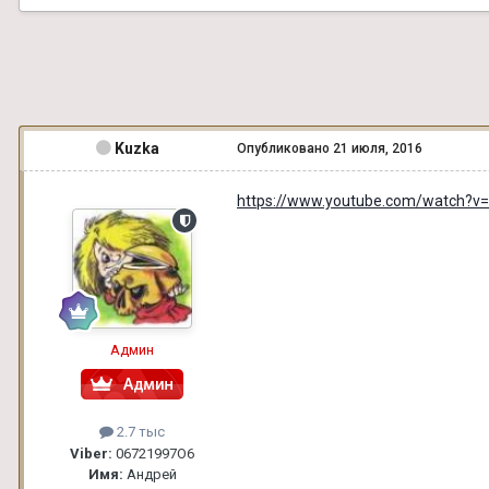
Kuzka
Опубликовано
21 июля, 2016
https://www.youtube.com/watch?
Админ
2.7 тыс
Viber:
06721997О6
Имя:
Андрей