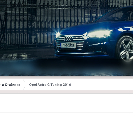
 и Стайлинг
Opel Astra G Tuning 2016