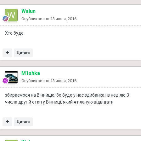
Walun
Опубликовано
13 июня, 2016
Хто буде
Цитата
M1shka
Опубликовано
13 июня, 2016
збираємося на Вінницю, бо буде у нас здибанка і в неділю 3
числа другій етап у Вінниці, який я планую відвідати
Цитата