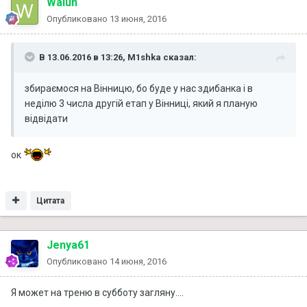
Walun
Опубликовано
13 июня, 2016
В 13.06.2016 в 13:26, M1shka сказал:
збираємося на Вінницю, бо буде у нас здибанка і в
неділю 3 числа другій етап у Вінниці, який я планую
відвідати
ок
Цитата
Jenya61
Опубликовано
14 июня, 2016
Я может на треню в субботу загляну....