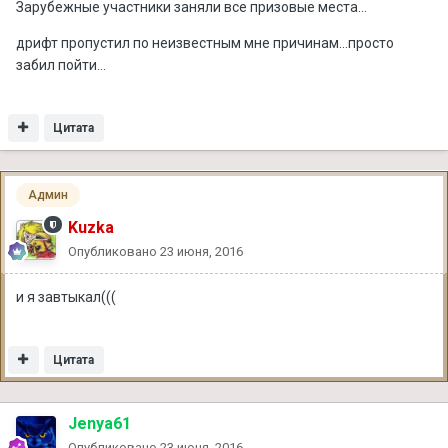
Зарубежные участники заняли все призовые места...
дрифт пропустил по неизвестным мне причинам...просто
забил пойти...
Цитата
Админ
Kuzka
Опубликовано
23 июня, 2016
и я завтыкал(((
Цитата
Jenya61
Опубликовано
23 июня, 2016