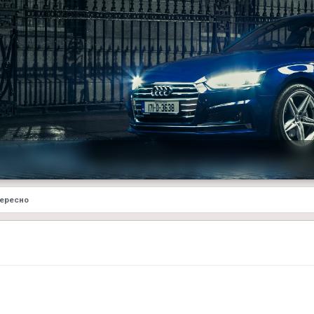
тересно