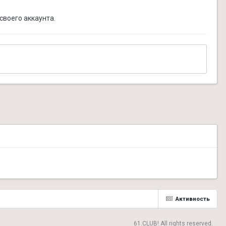
своего аккаунта.
Активность
61.CLUB! All rights reserved.