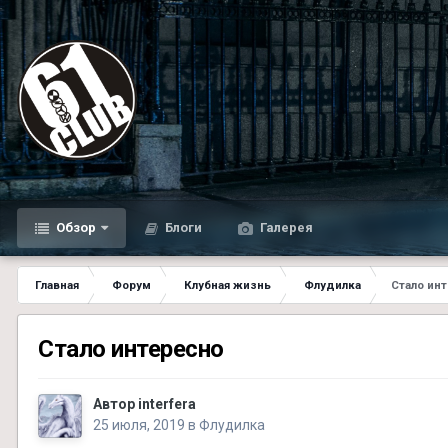
Обзор
Блоги
Галерея
Главная
Форум
Клубная жизнь
Флудилка
Стало ин
Стало интересно
Автор
interfera
25 июля, 2019
в
Флудилка