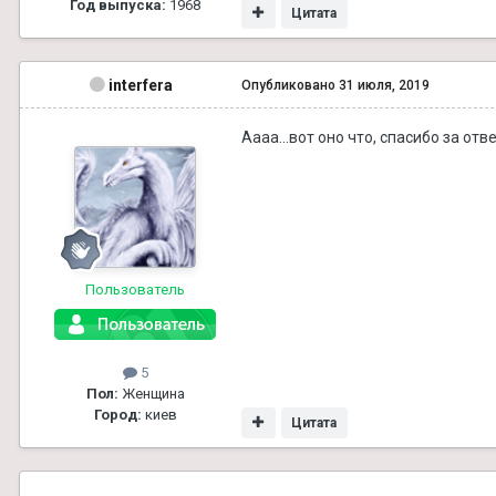
Год выпуска:
1968
Цитата
interfera
Опубликовано
31 июля, 2019
Аааа...вот оно что, спасибо за отве
Пользователь
5
Пол:
Женщина
Город:
киев
Цитата