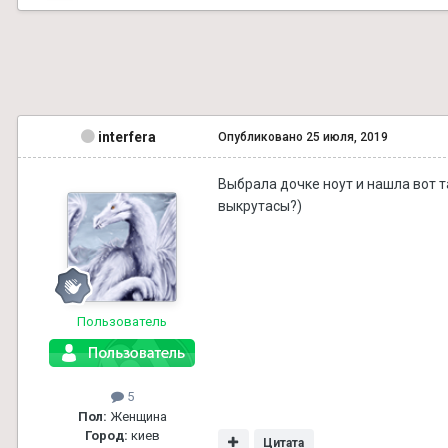
interfera
Опубликовано
25 июля, 2019
Выбрала дочке ноут и нашла вот т
выкрутасы
?)
Пользователь
5
Пол:
Женщина
Город:
киев
Цитата