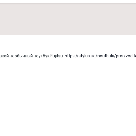
акой необычный ноутбук Fujitsu
https://stylus.ua/noutbuki/proizvodite