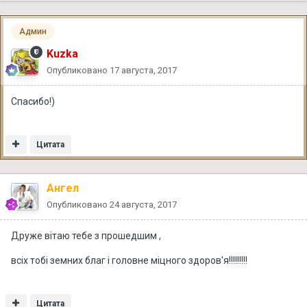
Админ
Kuzka
Опубликовано
17 августа, 2017
Спасибо!)
Цитата
Ангел
Опубликовано
24 августа, 2017
Друже вітаю тебе з прошедшим ,
всіх тобі земних благ і головне міцного здоров'я!!!!!!!!!
Цитата