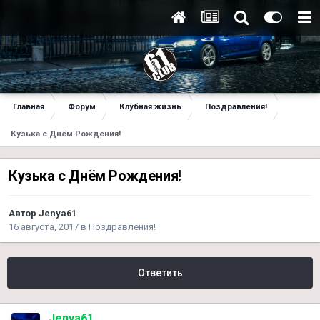
Главная
Форум
Клубная жизнь
Поздравления!
Кузька с Днём Рождения!
Кузька с Днём Рождения!
Автор
Jenya61
16 августа, 2017
в
Поздравления!
Ответить
Jenya61