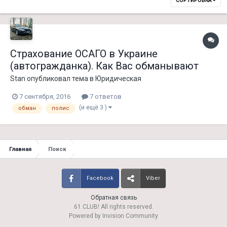
СОРТИРОВКА
Страхование ОСАГО в Украине
(автогражданка). Как Вас обманывают
Stan
опубликовал тема в
Юридическая
7 сентября, 2016
7 ответов
(и ещё 3 )
обман
полис
Главная
Поиск
Facebook
Viber
Обратная связь
61.CLUB! All rights reserved.
Powered by Invision Community