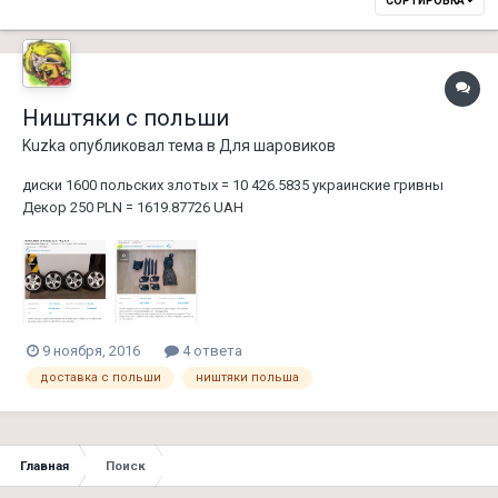
СОРТИРОВКА
Ништяки с польши
Kuzka
опубликовал тема в
Для шаровиков
диски 1600 польских злотых = 10 426.5835 украинские гривны
Декор 250 PLN = 1619.87726 UAH
9 ноября, 2016
4 ответа
доставка с польши
ништяки польша
Главная
Поиск