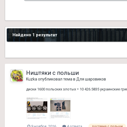
Найдено 1 результат
Ништяки с польши
Kuzka
опубликовал тема в
Для шаровиков
диски 1600 польских злотых = 10 426.5835 украинские гр
9 ноября, 2016
4 ответа
доставка с польши