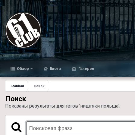
Обзор
Блоги
Галерея
Главная
Поиск
Поиск
Показаны результаты для тегов 'ништяки польша'.