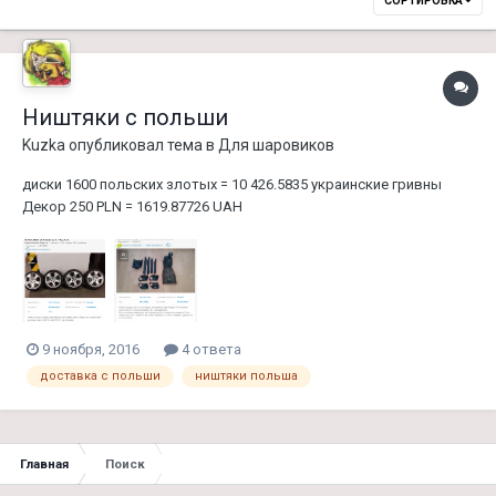
СОРТИРОВКА
Ништяки с польши
Kuzka
опубликовал тема в
Для шаровиков
диски 1600 польских злотых = 10 426.5835 украинские гривны
Декор 250 PLN = 1619.87726 UAH
9 ноября, 2016
4 ответа
доставка с польши
ништяки польша
Главная
Поиск