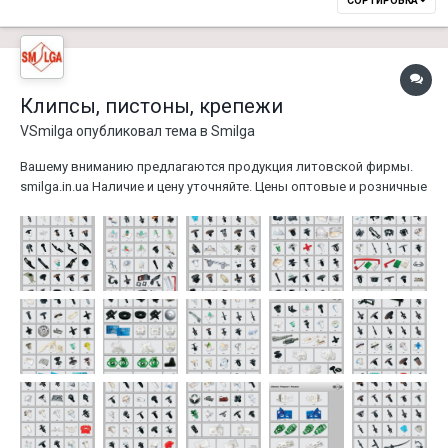
СОРТИРОВКА
Клипсы, пистоны, крепежи
VSmilga
опубликовал тема в
Smilga
Вашему вниманию предлагаются продукция литовской фирмы.
smilga.in.ua Наличие и цену уточняйте. Цены оптовые и розничные
вас приятно удивят. Возможна оплата по безналичному расчету
0675018887- Владислав