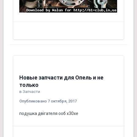
Новые запчасти для Опель и не
только
в
Запчасти
Опубликовано
7 октября, 2017
подушка двігателя ооб х30хе