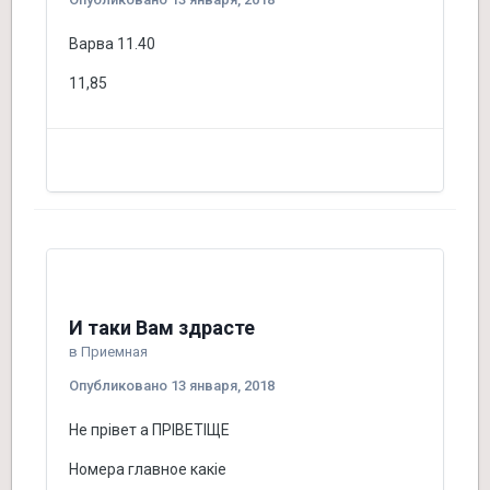
Варва 11.40
11,85
И таки Вам здрасте
в
Приемная
Опубликовано
13 января, 2018
Не прівет а ПРІВЕТІЩЕ
Номера главное какіе