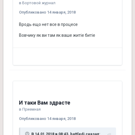
в
Бортовой журнал
Опубликовано
14 января, 2018
Вродь ещо нет все в процесе
Вовчику як ви там як ваше житіе битіе
И таки Вам здрасте
в
Приемная
Опубликовано
14 января, 2018
В 14.01.2018 в 08:43, battledj сказал: