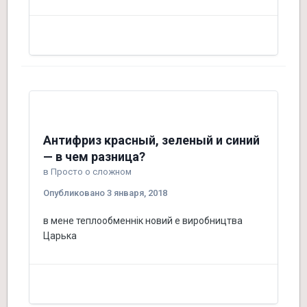
Антифриз красный, зеленый и синий
— в чем разница?
в
Просто о сложном
Опубликовано
3 января, 2018
в мене теплообменнік новий е виробництва
Царька