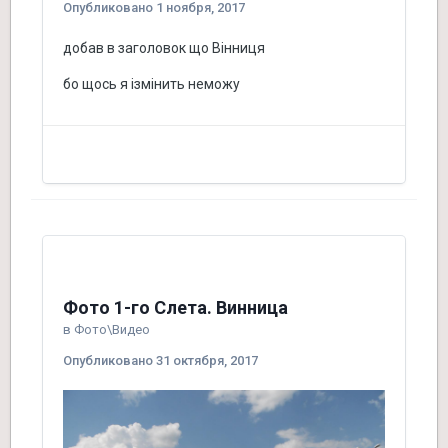
Опубликовано
1 ноября, 2017
добав в заголовок що Вінниця
бо щось я ізмінить неможу
Фото 1-го Слета. Винница
в
Фото\Видео
Опубликовано
31 октября, 2017