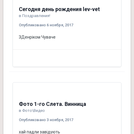
Сегодня день рождения lev-vet
в
Поздравления!
Опубликовано
6 ноября, 2017
ЗДенріком Чуваче
Фото 1-го Слета. Винница
в
Фото\Видео
Опубликовано
3 ноября, 2017
хай падли завідують