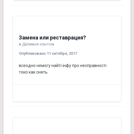
Замена или реставрация?
в
Делимся опытом
Опубликовано
11 октября, 2017
всеодно немогу найті інфу про несправності
токо как снять