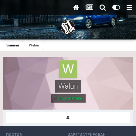
Главная
Walun
Walun
Пользователь
ПОСТОВ
ЗАРЕГИСТРИРОВАН