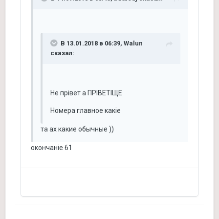
В 13.01.2018 в 06:39, Walun
сказал:
Не прівет а ПРІВЕТІЩЕ
Номера главное какіе
та ах какие обычные ))
окончаніе 61