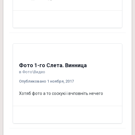
Фото 1-го Слета. Винница
в
Фото\Видео
Опубликовано
1 ноября, 2017
Хотяб фото а то соскукі і вчповніть нечего