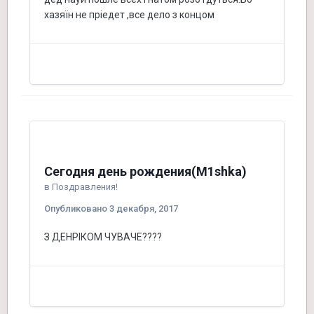
хазяїн не пріедет ,все дело з концом
Сегодня день рождения(M1shka)
в
Поздравления!
Опубликовано
3 декабря, 2017
З ДЕНРІКОМ ЧУВАЧЕ????