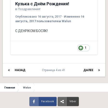
Кузька с Днём Рождения!
в
Поздравления!
Опубликовано
16 августа, 2017
·
Изменено
16
августа, 2017
пользователем Walun
С ДЕНРІКОМ БОСЯК!
1
НАЗАД
Страница 4 из 41
ДАЛЕЕ
Главная
Walun
Facebook
Viber