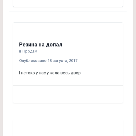
Резина на допал
в
Продам
Опубликовано
18 августа, 2017
І нетоко у нас у чела весь двор