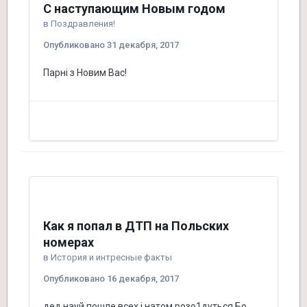
С наступающим Новым годом
в
Поздравления!
Опубликовано
31 декабря, 2017
Парні з Новим Вас!
Как я попал в ДТП на Польских
номерах
в
История и интресные факты
Опубликовано
16 декабря, 2017
дед науй пошле всех і натом розо1дуться.Бо