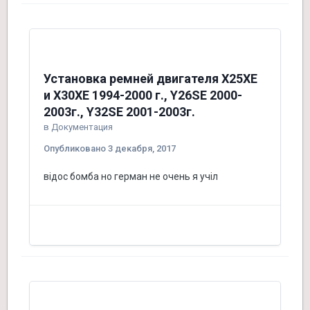
Установка ремней двигателя X25XE
и X30XE 1994-2000 г., Y26SE 2000-
2003г., Y32SE 2001-2003г.
в
Документация
Опубликовано
3 декабря, 2017
відос бомба но герман не очень я учіл