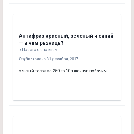
Антифриз красный, зеленый и синий
— в чем разница?
в
Просто о сложном
Опубликовано
31 декабря, 2017
а я сіній тосол за 250 гр 10л жахнув побачим