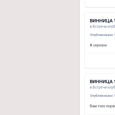
ВИННИЦА 1
в
Встречи клу
Опубликовано
А серезно
ВИННИЦА 1
в
Встречи клу
Опубликовано
Вам токо порж