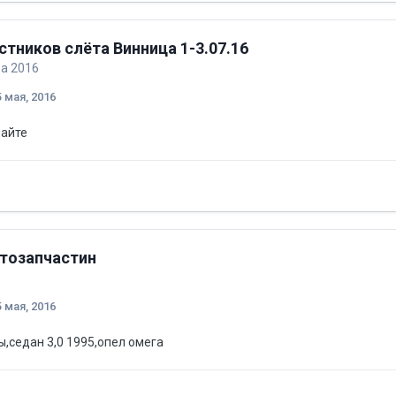
стников слёта Винница 1-3.07.16
ба 2016
5 мая, 2016
дайте
втозапчастин
5 мая, 2016
,седан 3,0 1995,опел омега