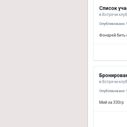
Список уча
в
Встречи клу
Опубликовано
Фонарей бить
Бронирова
в
Встречи клу
Опубликовано
Мий за 330гр