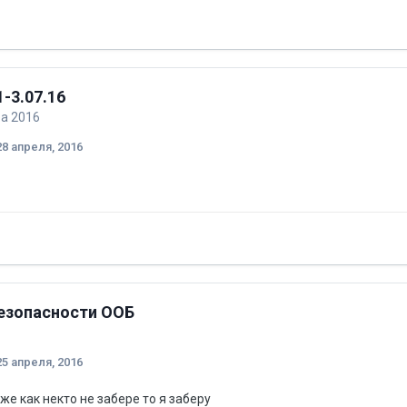
-3.07.16
ба 2016
28 апреля, 2016
езопасности ООБ
25 апреля, 2016
же как некто не забере то я заберу