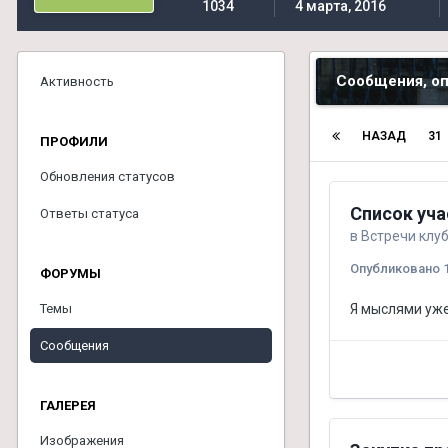
1034
4 марта, 2016
Сообщения, о
Активность
НАЗАД
31
ПРОФИЛИ
Обновления статусов
Список уча
Ответы статуса
в
Встречи клу
Опубликовано
ФОРУМЫ
Темы
Я мыслями уж
Сообщения
ГАЛЕРЕЯ
Изображения