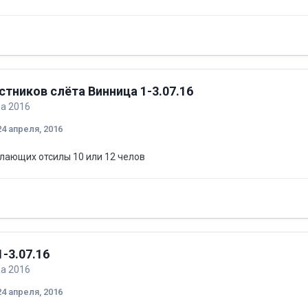
стников слёта Винница 1-3.07.16
ба 2016
24 апреля, 2016
елающих отсилы 10 или 12 челов
-3.07.16
ба 2016
24 апреля, 2016