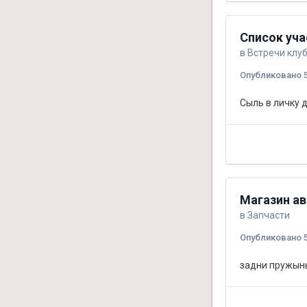
Список уча
в
Встречи клу
Опубликовано
Сыль в личку 
Магазин а
в
Запчасти
Опубликовано
задни пружыны