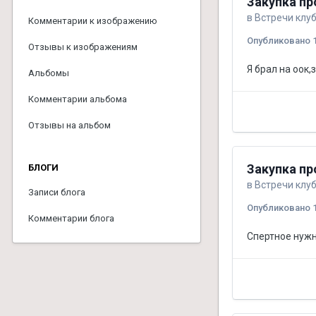
Закупка пр
в
Встречи клу
Комментарии к изображению
Опубликовано
Отзывы к изображениям
Я брал на оок
Альбомы
Комментарии альбома
Отзывы на альбом
Закупка пр
БЛОГИ
в
Встречи клу
Записи блога
Опубликовано
Комментарии блога
Спертное нуж