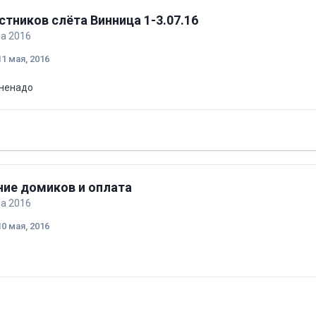
стников слёта Винница 1-3.07.16
ба 2016
11 мая, 2016
 ненадо
ние домиков и оплата
ба 2016
10 мая, 2016