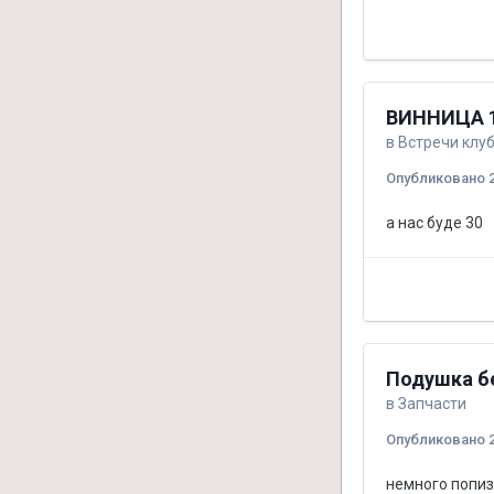
ВИННИЦА 1
в
Встречи клу
Опубликовано
а нас буде 30
Подушка б
в
Запчасти
Опубликовано
немного попиз