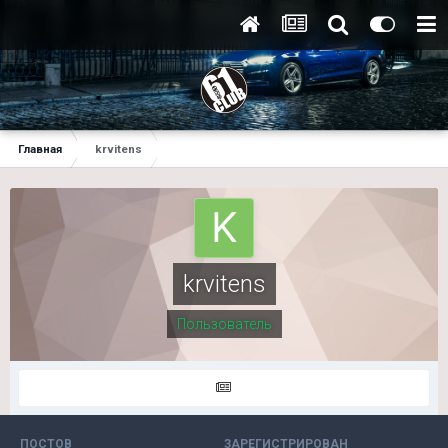
Главная
krvitens
krvitens
Пользователь
ПОСТОВ
ЗАРЕГИСТРИРОВАН