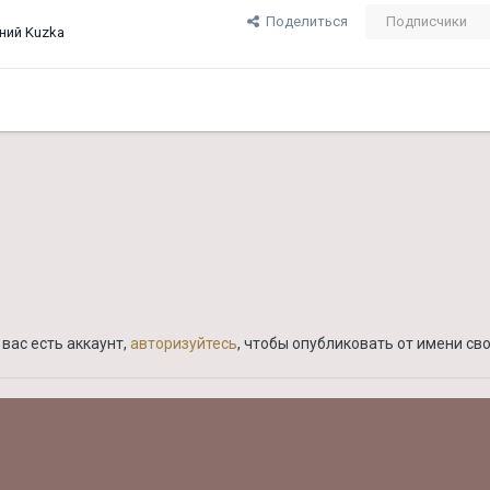
Поделиться
Подписчики
ний Kuzka
вас есть аккаунт,
авторизуйтесь
, чтобы опубликовать от имени сво