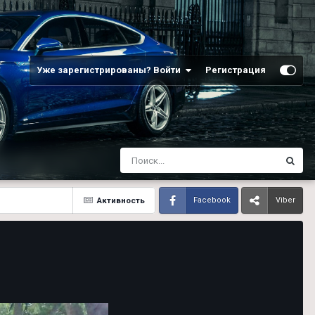
Уже зарегистрированы? Войти
Регистрация
Активность
Facebook
Viber