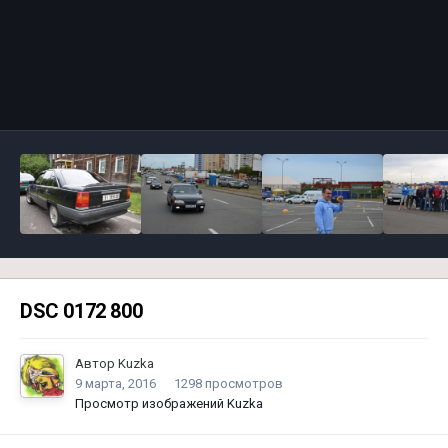
Инструменты
DSC 0172 800
Автор
Kuzka
9 марта, 2016
1298 просмотров
Просмотр изображений Kuzka