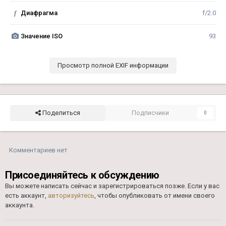
f
Диафрагма
f/2.0
Значение ISO
93
Просмотр полной EXIF информации
Поделиться
Подписчики
0
Комментариев нет
Присоединяйтесь к обсуждению
Вы можете написать сейчас и зарегистрироваться позже. Если у вас
есть аккаунт,
авторизуйтесь
, чтобы опубликовать от имени своего
аккаунта.