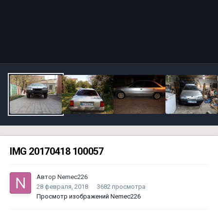
Инструменты
IMG 20170418 100057
Автор
Nemec226
28 февраля, 2018
3682 просмотра
Просмотр изображений Nemec226