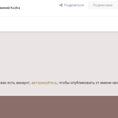
Поделиться
Подписчики
жений Kuzka
вас есть аккаунт,
авторизуйтесь
, чтобы опубликовать от имени сво