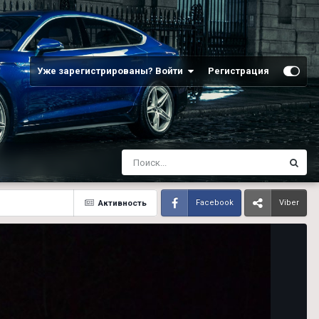
Уже зарегистрированы? Войти
Регистрация
Активность
Facebook
Viber