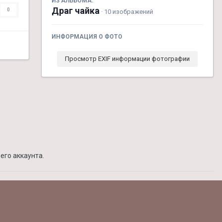
ИЗ АЛЬБОМА:
Драг чайка
0
· 10 изображений
ИНФОРМАЦИЯ О ФОТО
Просмотр EXIF информации фотографии
его аккаунта.