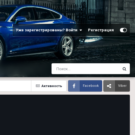
Уже зарегистрированы? Войти
Регистрация
Активность
Facebook
Viber