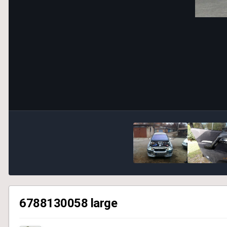
6788130058 large