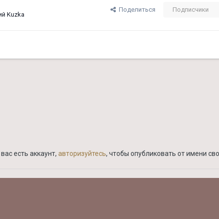
Поделиться
Подписчики
й Kuzka
вас есть аккаунт,
авторизуйтесь
, чтобы опубликовать от имени сво