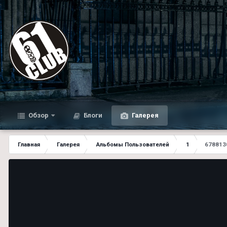
Обзор
Блоги
Галерея
Главная
Галерея
Альбомы Пользователей
1
678813