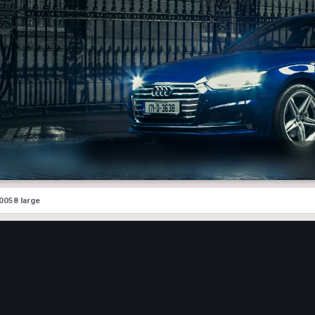
0058 large