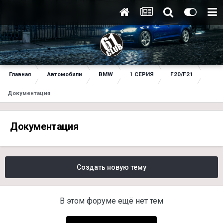
Главная
Автомобили
BMW
1 СЕРИЯ
F20/F21
Документация
Документация
Создать новую тему
В этом форуме ещё нет тем