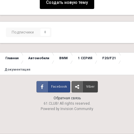
Создать новую тему
Подписчики
0
Главная
Автомобили
BMW
1 СЕРИЯ
F20/F21
Документация
Facebook
Viber
Обратная связь
61.CLUB! All rights reserved.
Powered by Invision Community