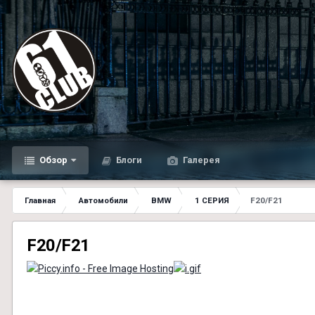
Обзор
Блоги
Галерея
Главная
Автомобили
BMW
1 СЕРИЯ
F20/F21
F20/F21