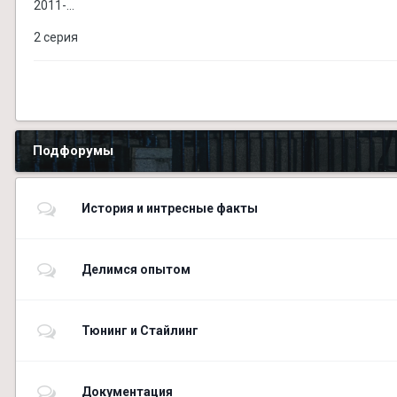
2011-...
2 серия
Подфорумы
История и интресные факты
Делимся опытом
Тюнинг и Стайлинг
Документация