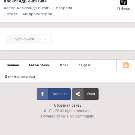
Александр Инсигния
Автор
Александр Инсигн
,
1 февраля
1
ответ
948
просмотров
Подписчики
0
Главная
Автомобили
Opel
Insignia
Делимся опытом
Facebook
Viber
Обратная связь
61.CLUB! All rights reserved.
Powered by Invision Community