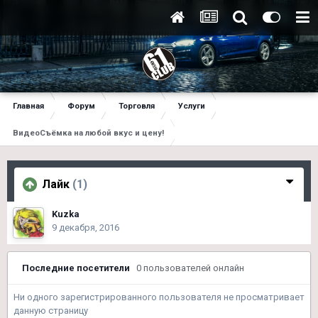
Главная
Форум
Торговля
Услуги
ВидеоСъёмка на любой вкус и цену!
Лайк
(1)
Kuzka
9 декабря, 2016
Последние посетители
0 пользователей онлайн
Ни одного зарегистрированного пользователя не просматривает
данную страницу