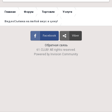
Главная
Форум
Торговля
Услуги
ВидеоСъёмка на любой вкус и цену!
Facebook
Viber
Обратная связь
61.CLUB! All rights reserved.
Powered by Invision Community