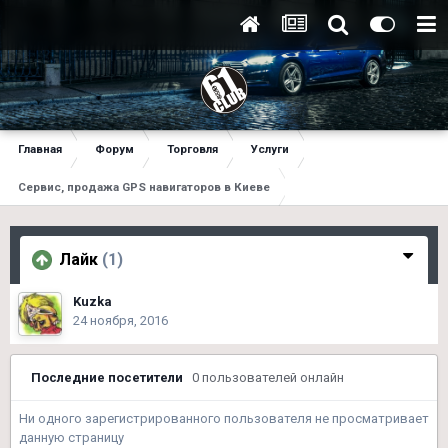
Главная
Форум
Торговля
Услуги
Сервис, продажа GPS навигаторов в Киеве
Лайк
(1)
Kuzka
24 ноября, 2016
Последние посетители
0 пользователей онлайн
Ни одного зарегистрированного пользователя не просматривает
данную страницу