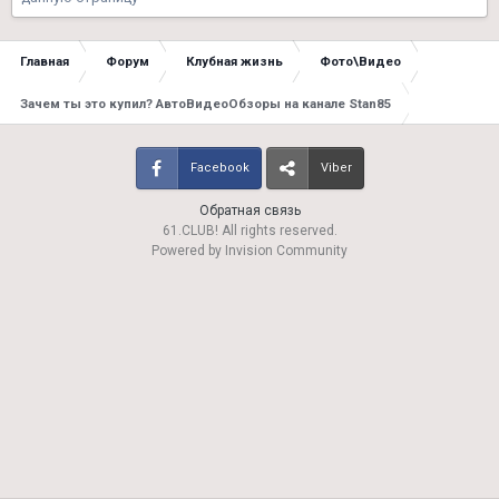
Главная
Форум
Клубная жизнь
Фото\Видео
Зачем ты это купил? АвтоВидеоОбзоры на канале Stan85
Facebook
Viber
Обратная связь
61.CLUB! All rights reserved.
Powered by Invision Community