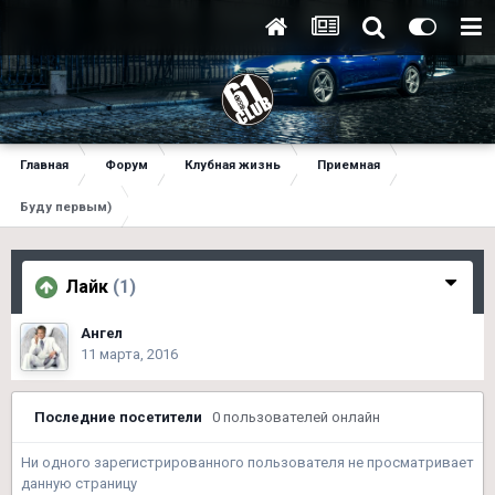
Главная
Форум
Клубная жизнь
Приемная
Буду первым)
Лайк
(1)
Ангел
11 марта, 2016
Последние посетители
0 пользователей онлайн
Ни одного зарегистрированного пользователя не просматривает
данную страницу