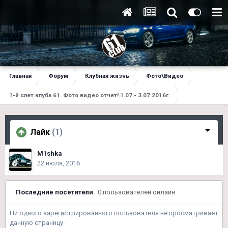
Главная
Форум
Клубная жизнь
Фото\Видео
1-й слет клуба 61. Фото видео отчет! 1.07.- 3.07.2016г.
Лайк
(1)
M1shka
22 июля, 2016
Последние посетители
0 пользователей онлайн
Ни одного зарегистрированного пользователя не просматривает
данную страницу