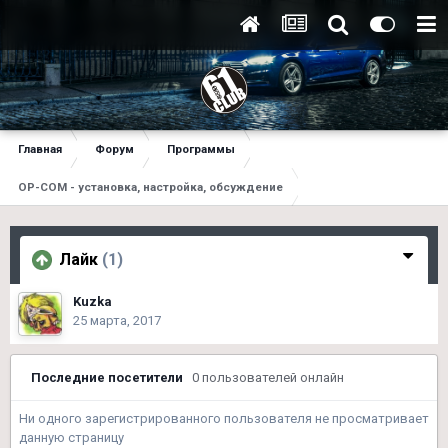
Главная
Форум
Программы
OP-COM - установка, настройка, обсуждение
Лайк
(1)
Kuzka
25 марта, 2017
Последние посетители
0 пользователей онлайн
Ни одного зарегистрированного пользователя не просматривает
данную страницу