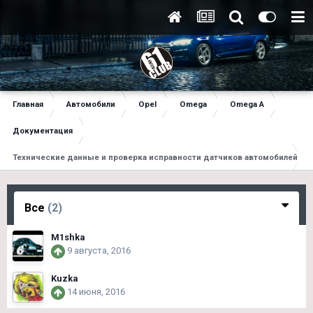
Главная
Автомобили
Opel
Omega
Omega A
Документация
Технические данные и проверка исправности датчиков автомобилей Оме
Все
(2)
M1shka
9 августа, 2016
Kuzka
14 июня, 2016