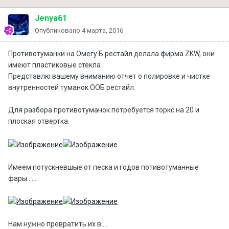
Jenya61
Опубликовано
4 марта, 2016
Противотуманки на Омегу Б рестайл делала фирма ZKW, они
имеют пластиковые стёкла .
Представлю вашему вниманию отчет о полировке и чистке
внутренностей туманок ООБ рестайл.
Для разбора противотуманок потребуется торкс на 20 и
плоская отвертка.
Имеем потускневшые от песка и годов потивотуманные
фары.......
Нам нужно превратить их в ...