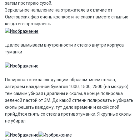
затем протираю сухой.
Зеркальное напыление на отражателе в отличие от
Омеговских фар очень крепкое и не слазит вместе с пылью
когда его протираешь.
..далее вымываем внутренности и стекло внутри корпуса
туманки
Полировал стекла следующим образом: моем стёкла,
затираем наждачной бумагой 1000, 1500, 2500 (на мокрую)
тем самым убирая царапины и сколы, в конце полировка
зеленой пастой от 3М. До какой стпени полировать и убирать
сколы решать каждому, тут дело времени и какой слой
прийдётся снять со стекла противотуманки. Я крупные сколы
не убирал.