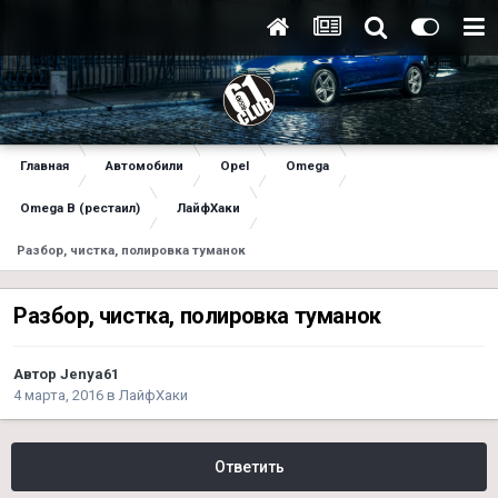
Главная
Автомобили
Opel
Omega
Omega B (рестаил)
ЛайфХаки
Разбор, чистка, полировка туманок
Разбор, чистка, полировка туманок
Автор
Jenya61
4 марта, 2016
в
ЛайфХаки
Ответить