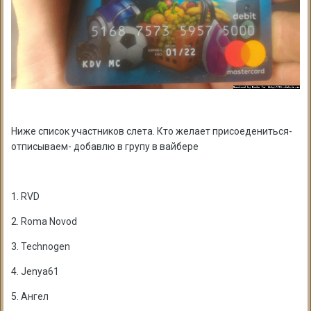
Ниже список участников слета. Кто желает присоедениться-
отписываем- добавлю в групу в вайбере
1. RVD
2. Roma Novod
3. Technogen
4. Jenya61
5. Ангел