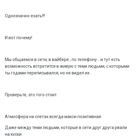
Однозначно ехать!!!
И вот почему!
Мы общаемся в сети, в вайбере , по телефону....и тут есть
возможность встретится в живую с теми людьми, с которыми
ты годами переписывался, но не видел их.
Проверьте, это того стоит.
Атмосфера на слетах всегда макси позитивная
Даже между теми людьми, которые в сети друг друга рвали
на куски