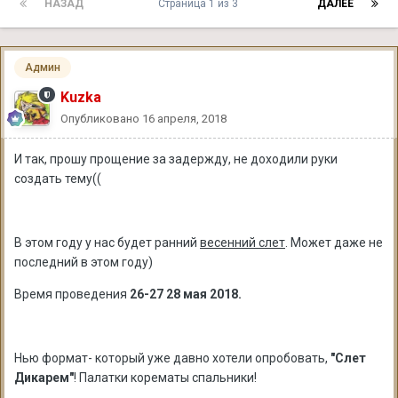
НАЗАД
Страница 1 из 3
ДАЛЕЕ
Админ
Kuzka
Опубликовано
16 апреля, 2018
И так, прошу прощение за задержду, не доходили руки
создать тему((
В этом году у нас будет ранний
весенний слет
. Может даже не
последний в этом году)
Время проведения
26-27 28 мая 2018.
Нью формат- который уже давно хотели опробовать,
"Слет
Дикарем"
! Палатки корематы спальники!