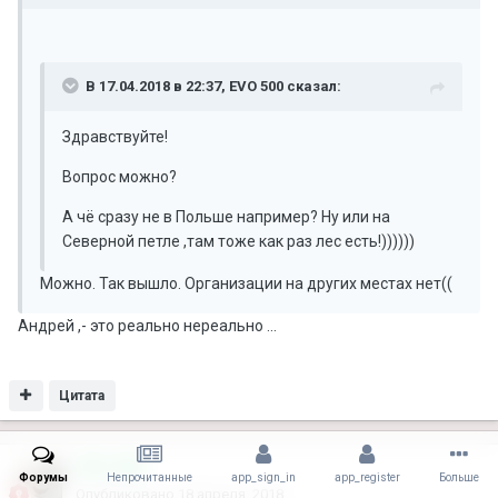
В 17.04.2018 в 22:37, EVO 500 сказал:
Здравствуйте!
Вопрос можно?
А чё сразу не в Польше например? Ну или на
Северной петле ,там тоже как раз лес есть!))))))
Можно. Так вышло. Организации на других местах нет((
Андрей ,- это реально нереально ...
Цитата
EVO 500
Форумы
Непрочитанные
app_sign_in
app_register
Больше
Опубликовано
18 апреля, 2018