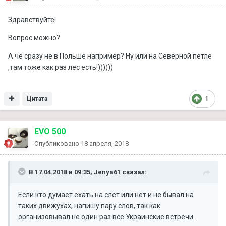
Здравствуйте!
Вопрос можно?
А чё сразу не в Польше например? Ну или на Северной петле
,там тоже как раз лес есть!))))))
Цитата
1
EVO 500
Опубликовано
18 апреля, 2018
В 17.04.2018 в 09:35, Jenya61 сказал:
Если кто думает ехать на слет или нет и не бывал на
таких движухах, напишу пару слов, так как
организовывал не один раз все Украинские встречи.