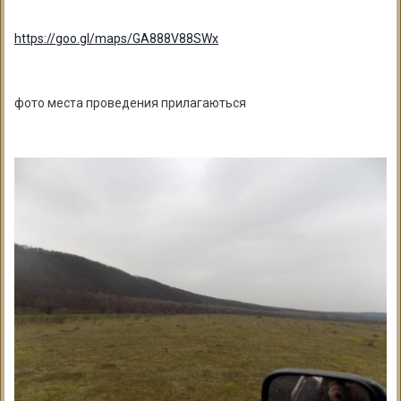
https://goo.gl/maps/GA888V88SWx
фото места проведения прилагаються