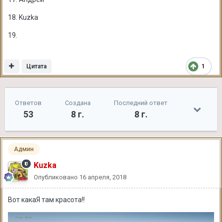
18. Kuzka
19.
Цитата
1
Ответов
Создана
Последний ответ
53
8 г.
8 г.
Админ
Kuzka
Опубликовано
16 апреля, 2018
Вот какаЯ там красота!!