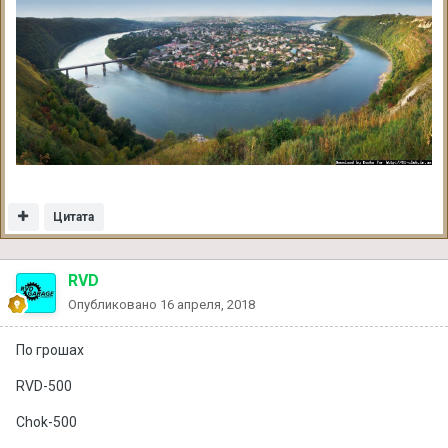
Цитата
RVD
Опубликовано
16 апреля, 2018
По грошах
RVD-500
Chok-500