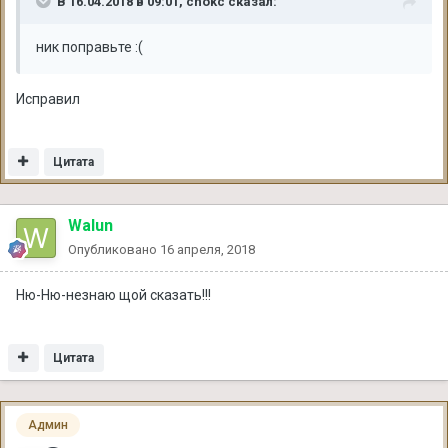
В 16.04.2018 в 09:01, chokc сказал:
ник поправьте :(
Исправил
Цитата
Walun
Опубликовано
16 апреля, 2018
Ню-Ню-незнаю щой сказать!!!
Цитата
Админ