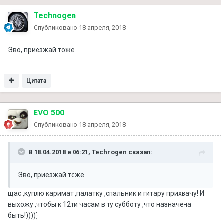
Technogen
Опубликовано
18 апреля, 2018
Эво, приезжай тоже.
Цитата
EVO 500
Опубликовано
18 апреля, 2018
В 18.04.2018 в 06:21, Technogen сказал:
Эво, приезжай тоже.
щас ,куплю каримат ,палатку ,спальник и гитару прихвачу! И
выхожу ,чтобы к 12ти часам в ту субботу ,что назначена
быть!)))))