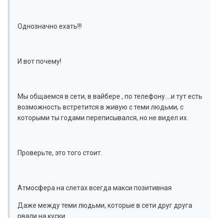
Однозначно ехать!!!
И вот почему!
Мы общаемся в сети, в вайбере , по телефону....и тут есть
возможность встретится в живую с теми людьми, с
которыми ты годами переписывался, но не видел их.
Проверьте, это того стоит.
Атмосфера на слетах всегда макси позитивная
Даже между теми людьми, которые в сети друг друга
рвали на куски