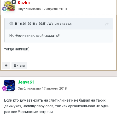
Kuzka
Опубликовано
17 апреля, 2018
В 16.04.2018 в 20:51, Walun сказал:
Ню-Ню-незнаю щой сказать!!!
тогда напиши)
Цитата
Jenya61
Опубликовано
17 апреля, 2018
Если кто думает ехать на слет или нет и не бывал на таких
движухах, напишу пару слов, так как организовывал не один
раз все Украинские встречи.