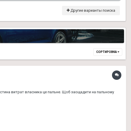
Другие варианты поиска
СОРТИРОВКА
астина витрат власника це пальне. Щоб заощадити на пальному