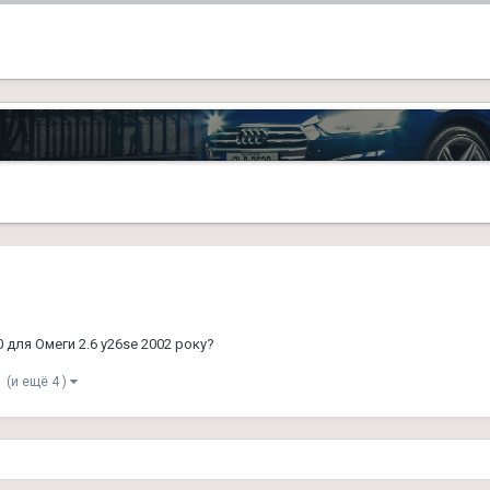
для Омеги 2.6 y26se 2002 року?
(и ещё 4 )