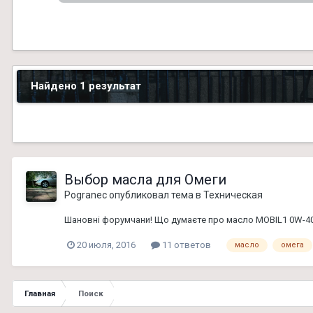
Найдено 1 результат
Выбор масла для Омеги
Pogranec
опубликовал тема в
Техническая
Шановні форумчани! Що думаєте про масло MOBIL1 0W-40 
20 июля, 2016
11 ответов
масло
омега
Главная
Поиск