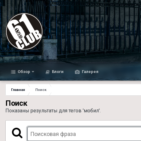
Обзор
Блоги
Галерея
Главная
Поиск
Поиск
Показаны результаты для тегов 'мобил'.