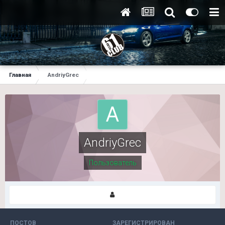
Главная
AndriyGrec
AndriyGrec
Пользователь
ПОСТОВ
ЗАРЕГИСТРИРОВАН