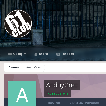
Обзор
Блоги
Галерея
Главная
AndriyGrec
AndriyGrec
Пользователь
ПОСТОВ
ЗАРЕГИСТРИРОВАН