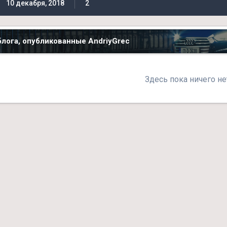
10 декабря, 2018
2
лога, опубликованные AndriyGrec
Здесь пока ничего не