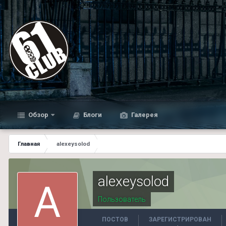
Обзор
Блоги
Галерея
Главная
alexeysolod
alexeysolod
Пользователь
ПОСТОВ
ЗАРЕГИСТРИРОВАН