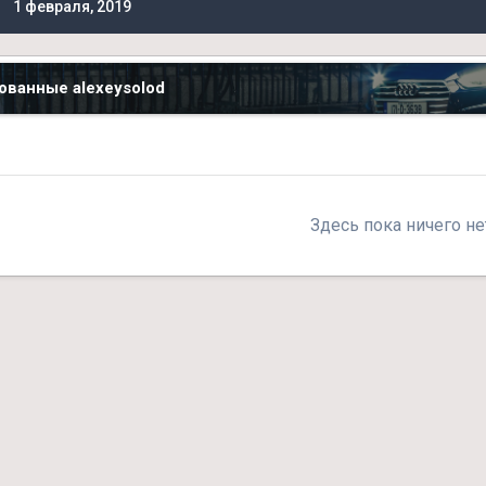
1 февраля, 2019
ованные alexeysolod
Здесь пока ничего не