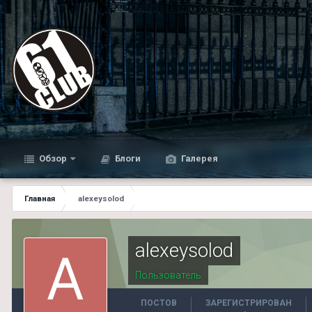
Обзор
Блоги
Галерея
Главная
alexeysolod
alexeysolod
Пользователь
ПОСТОВ
ЗАРЕГИСТРИРОВАН