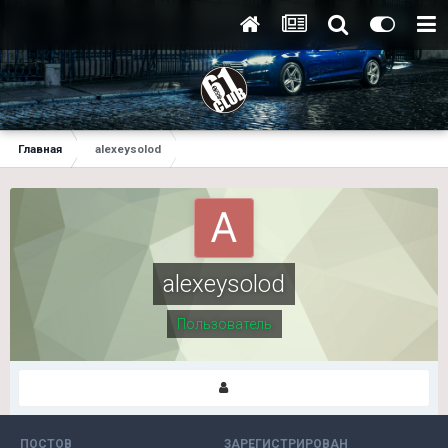
Главная
alexeysolod
alexeysolod
Пользователь
ПОСТОВ
ЗАРЕГИСТРИРОВАН