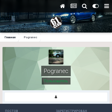
Главная
Pogranec
Pogranec
Пользователь
ПОСТОВ
ЗАРЕГИСТРИРОВАН