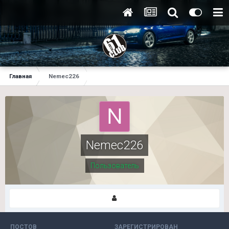
Главная
Nemec226
Nemec226
Пользователь
ПОСТОВ
ЗАРЕГИСТРИРОВАН