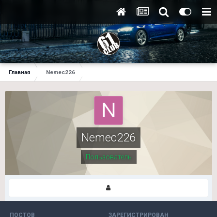
Главная
Nemec226
Nemec226
Пользователь
ПОСТОВ
ЗАРЕГИСТРИРОВАН