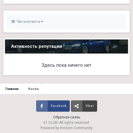
Тип контента
Активность репутации
Здесь пока ничего нет
Главная
Kuzka
Facebook
Viber
Обратная связь
61.CLUB! All rights reserved.
Powered by Invision Community